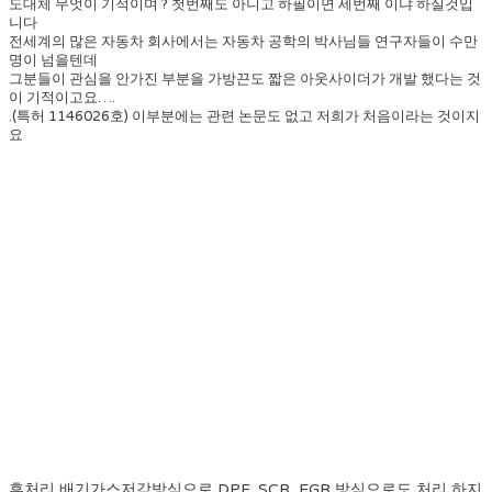
도대체 무엇이 기적이며 ? 첫번째도 아니고 하필이면 세번째 이냐 하실것입
니다
전세계의 많은 자동차 회사에서는 자동차 공학의 박사님들 연구자들이 수만
명이 넘을텐데
그분들이 관심을 안가진 부분을 가방끈도 짧은 아웃사이더가 개발 했다는 것
이 기적이고요….
.(특허 1146026호) 이부분에는 관련 논문도 없고 저희가 처음이라는 것이지
요
후처리 배기가스저감방식으로 DPF, SCR, EGR 방식으로도 처리 하지