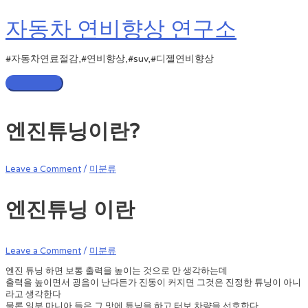
Skip
to
자동차 연비향상 연구소
content
#자동차연료절감,#연비향상,#suv,#디젤연비향상
Main
Menu
엔진튜닝이란?
Leave a Comment
/
미분류
엔진튜닝 이란
Leave a Comment
/
미분류
엔진 튜닝 하면 보통 출력을 높이는 것으로 만 생각하는데
출력을 높이면서 굉음이 난다든가 진동이 커지면 그것은 진정한 튜닝이 아니
라고 생각한다
물론 일부 마니아 들은 그 맛에 튜닝을 하고 터보 차량을 선호한다