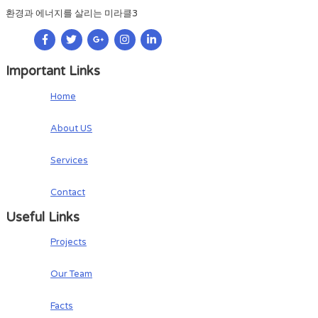
환경과 에너지를 살리는 미라클3
Important Links
Home
About US
Services
Contact
Useful Links
Projects
Our Team
Facts